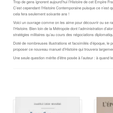
Trop de gens ignorent aujourd’hui l’Histoire de cet Empire F
C’est cependant l’Histoire Contemporaine puisque ce n’est qu’
cela fera seulement soixante ans !
Voici un ouvrage comme on les aime pour découvrir ou se rappe
l’Histoire. Bien loin de la Métropole dont l’administration d’al
stratégies militaires qu’au cours des négociations diplomatiqu
Doté de nombreuses illustrations et facsimilés d’époque, le pr
proposer ce nouveau manuel d’Histoire qui trouvera largemen
Une seule question mérite d’être posée à l’auteur : à quand 