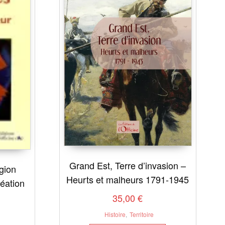
Grand Est, Terre d’invasion –
gion
Heurts et malheurs 1791-1945
éation
35,00
€
Histoire
,
Territoire