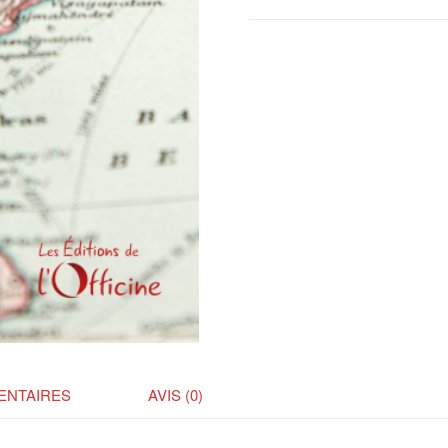
Indes
ENTAIRES
AVIS (0)