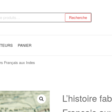
Recherche
UTEURS
PANIER
irs Français aux Indes
L’histoire f