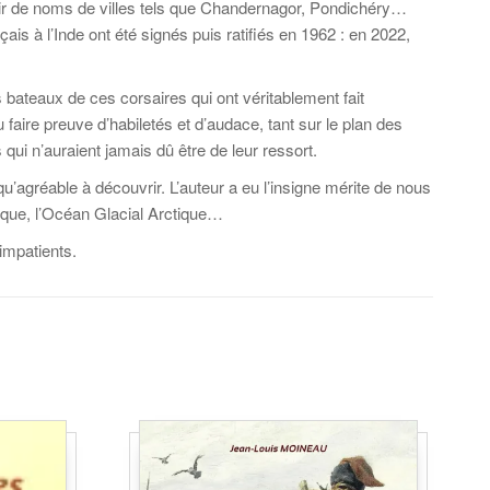
enir de noms de villes tels que Chandernagor, Pondichéry…
s à l’Inde ont été signés puis ratifiés en 1962 : en 2022,
 bateaux de ces corsaires qui ont véritablement fait
u faire preuve d’habiletés et d’audace, tant sur le plan des
qui n’auraient jamais dû être de leur ressort.
u’agréable à découvrir. L’auteur a eu l’insigne mérite de nous
ique, l’Océan Glacial Arctique…
impatients.