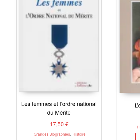
Les femmes et l’ordre national
L
du Mérite
17,50
€
H
Grandes Biographies
,
Histoire