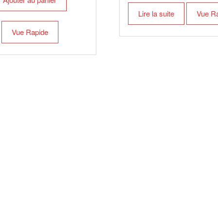
Lire la suite
Vue R
Vue Rapide