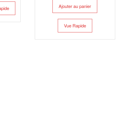
Ajouter au panier
apide
Vue Rapide