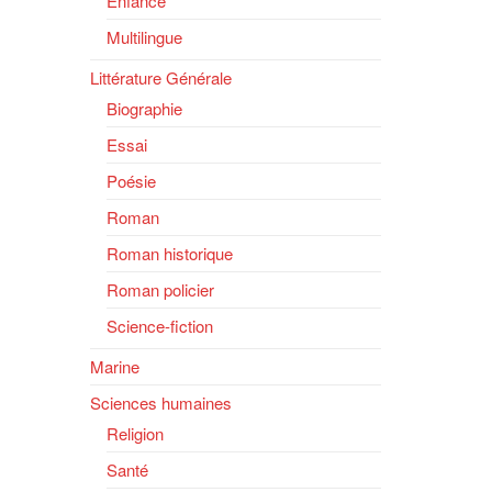
Enfance
Multilingue
Littérature Générale
Biographie
Essai
Poésie
Roman
Roman historique
Roman policier
Science-fiction
Marine
Sciences humaines
Religion
Santé