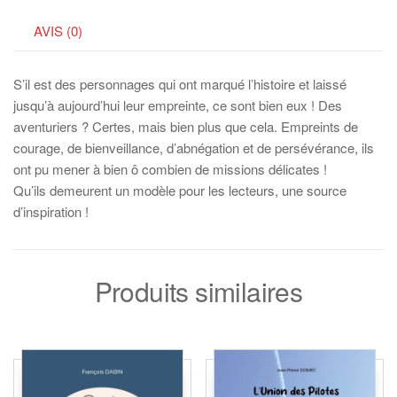
pionniers,
un
AVIS (0)
couple
hors-
S’il est des personnages qui ont marqué l’histoire et laissé
normes
jusqu’à aujourd’hui leur empreinte, ce sont bien eux ! Des
aventuriers ? Certes, mais bien plus que cela. Empreints de
courage, de bienveillance, d’abnégation et de persévérance, ils
ont pu mener à bien ô combien de missions délicates !
Qu’ils
demeurent un modèle pour les lecteurs, une source
d’inspiration !
Produits similaires