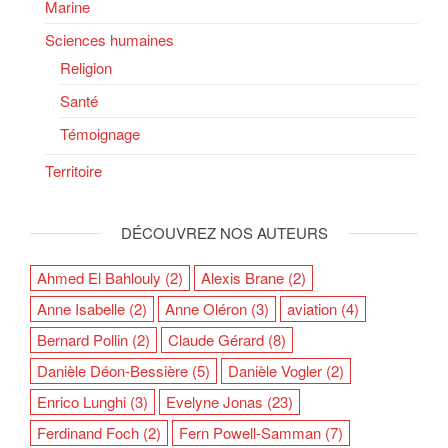
Marine
Sciences humaines
Religion
Santé
Témoignage
Territoire
DÉCOUVREZ NOS AUTEURS
Ahmed El Bahlouly
(2)
Alexis Brane
(2)
Anne Isabelle
(2)
Anne Oléron
(3)
aviation
(4)
Bernard Pollin
(2)
Claude Gérard
(8)
Danièle Déon-Bessière
(5)
Danièle Vogler
(2)
Enrico Lunghi
(3)
Evelyne Jonas
(23)
Ferdinand Foch
(2)
Fern Powell-Samman
(7)