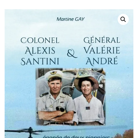
FABULEUSE DES
MONDE
COMPTOIRS FRANÇAIS
AUX INDES