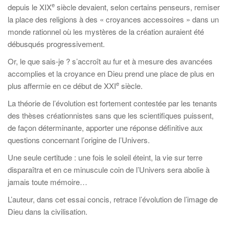
e
depuis le XIX
siècle devaient, selon certains penseurs, remiser
la place des religions à des « croyances accessoires » dans un
monde rationnel où les mystères de la création auraient été
débusqués progressivement.
Or, le que sais-je ? s’accroît au fur et à mesure des avancées
accomplies et la croyance en Dieu prend une place de plus en
e
plus affermie en ce début de XXI
siècle.
La théorie de l’évolution est fortement contestée par les tenants
des thèses créationnistes sans que les scientifiques puissent,
de façon déterminante, apporter une réponse définitive aux
questions concernant l’origine de l’Univers.
Une seule certitude : une fois le soleil éteint, la vie sur terre
disparaîtra et en ce minuscule coin de l’Univers sera abolie à
jamais toute mémoire…
L’auteur, dans cet essai concis, retrace l’évolution de l’image de
Dieu dans la civilisation.