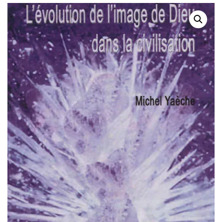
DE TRANSFUSION
SANGUINE DU LOT :
1949-1999