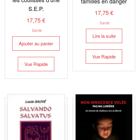
familles en danger
S.E.P.
17,75
€
17,75
€
Santé
Santé
Lire la suite
Ajouter au panier
Vue Rapide
Vue Rapide