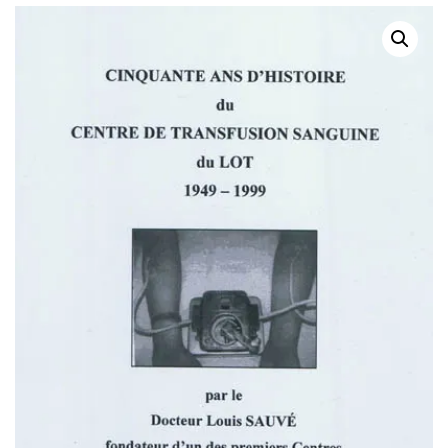
LA CIVILISATION
SYNTHÈSE ET
CHRONOLOGIES