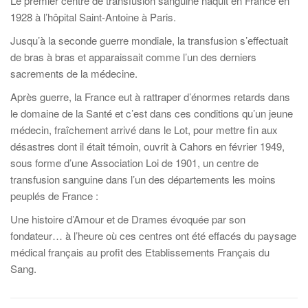
Le premier centre de transfusion sanguine naquit en France en
1928 à l’hôpital Saint-Antoine à Paris.
Jusqu’à la seconde guerre mondiale, la transfusion s’effectuait
de bras à bras et apparaissait comme l’un des derniers
sacrements de la médecine.
Après guerre, la France eut à rattraper d’énormes retards dans
le domaine de la Santé et c’est dans ces conditions qu’un jeune
médecin, fraîchement arrivé dans le Lot, pour mettre fin aux
désastres dont il était témoin, ouvrit à Cahors en février 1949,
sous forme d’une Association Loi de 1901, un centre de
transfusion sanguine dans l’un des départements les moins
peuplés de France :
Une histoire d’Amour et de Drames évoquée par son
fondateur… à l’heure où ces centres ont été effacés du paysage
médical français au profit des Etablissements Français du
Sang.