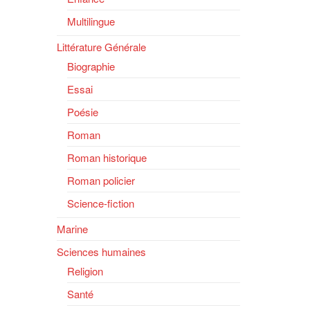
Multilingue
Littérature Générale
Biographie
Essai
Poésie
Roman
Roman historique
Roman policier
Science-fiction
Marine
Sciences humaines
Religion
Santé