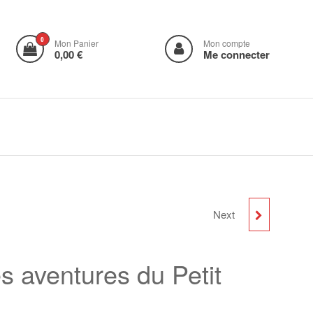
0
Mon Panier
Mon compte
0,00 €
Me connecter
Next
L'AFFAIRE MARIE
BEAUMONT
s aventures du Petit