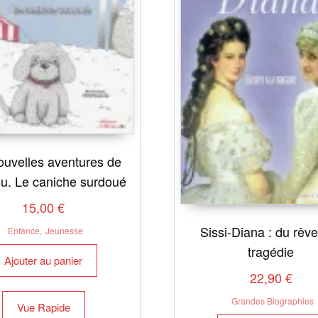
ouvelles aventures de
u. Le caniche surdoué
15,00
€
Sissi-Diana : du rêve
Enfance
,
Jeunesse
tragédie
Ajouter au panier
22,90
€
Grandes Biographies
Vue Rapide