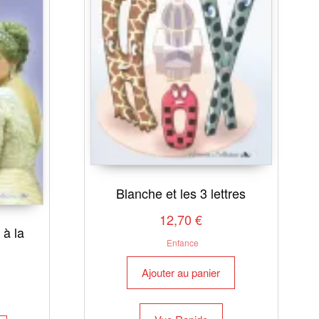
Blanche et les 3 lettres
12,70
€
 à la
Enfance
Ajouter au panier