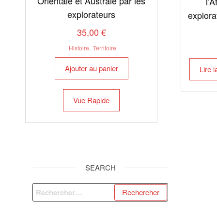
Orientale et Australe par les
l’A
explorateurs
explora
35,00
€
Histoire
,
Territoire
Ajouter au panier
Lire l
Vue Rapide
SEARCH
Rechercher :