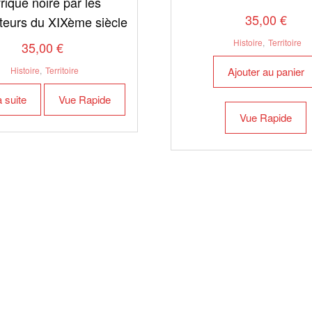
frique noire par les
35,00
€
teurs du XIXème siècle
Histoire
,
Territoire
35,00
€
Ajouter au panier
Histoire
,
Territoire
a suite
Vue Rapide
Vue Rapide