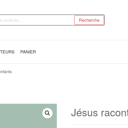
Recherche
UTEURS
PANIER
enfants
Jésus racon