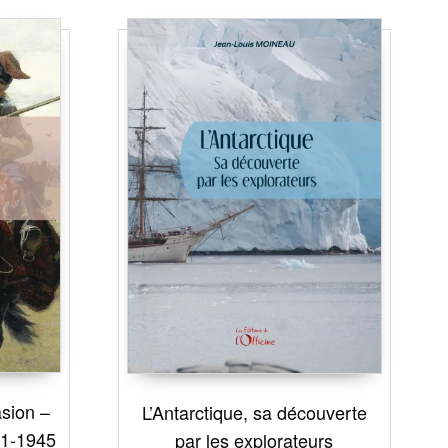
asion –
L’Antarctique, sa découverte
91-1945
par les explorateurs