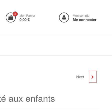
0
Mon Panier
Mon compte
0,00 €
Me connecter
Next
MAX - VIÊT-NAM 1967
té aux enfants