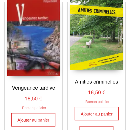
Amitiés criminelles
Vengeance tardive
16,50
€
16,50
€
Roman policier
Roman policier
Ajouter au panier
Ajouter au panier