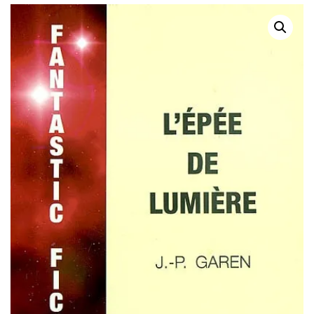
MÉTROPOLES DU
1883-1912
MONDE