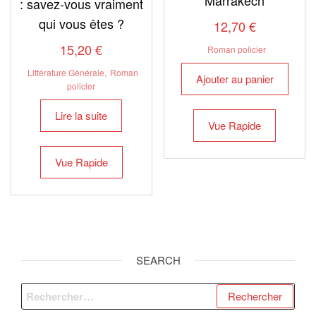
: savez-vous vraiment
qui vous êtes ?
12,70
€
15,20
€
Roman policier
Littérature Générale
,
Roman
Ajouter au panier
policier
Lire la suite
Vue Rapide
Vue Rapide
SEARCH
Rechercher :