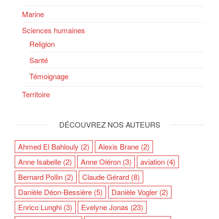
Marine
Sciences humaines
Religion
Santé
Témoignage
Territoire
DÉCOUVREZ NOS AUTEURS
Ahmed El Bahlouly
(2)
Alexis Brane
(2)
Anne Isabelle
(2)
Anne Oléron
(3)
aviation
(4)
Bernard Pollin
(2)
Claude Gérard
(8)
Danièle Déon-Bessière
(5)
Danièle Vogler
(2)
Enrico Lunghi
(3)
Evelyne Jonas
(23)