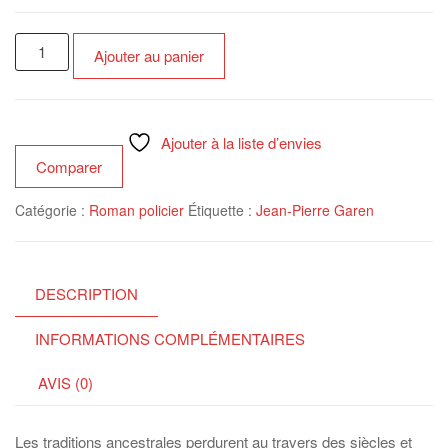
quantité
Ajouter au panier
de
L'épée
de
lumière
Ajouter à la liste d’envies
Comparer
Catégorie :
Roman policier
Étiquette :
Jean-Pierre Garen
DESCRIPTION
INFORMATIONS COMPLÉMENTAIRES
AVIS (0)
Les traditions ancestrales perdurent au travers des siècles et