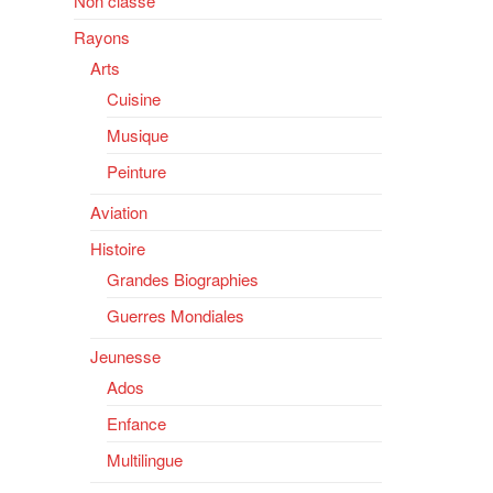
Non classé
Rayons
Arts
Cuisine
Musique
Peinture
Aviation
Histoire
Grandes Biographies
Guerres Mondiales
Jeunesse
Ados
Enfance
Multilingue