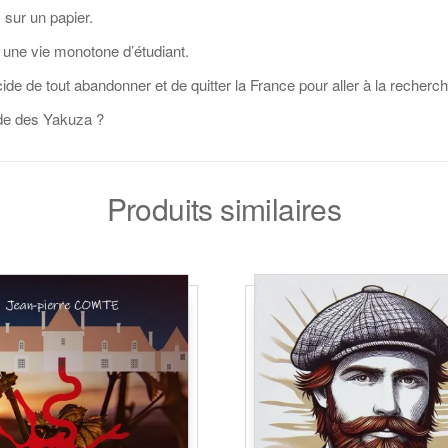
 sur un papier.
 une vie monotone d’étudiant.
écide de tout abandonner et de quitter la France pour aller à la rech
de des Yakuza ?
Produits similaires