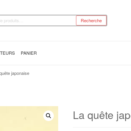
Recherche
UTEURS
PANIER
quête japonaise
La quête ja