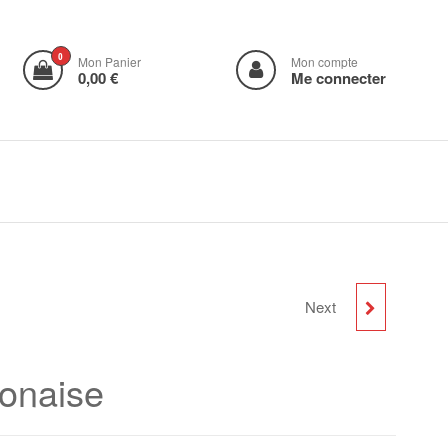
0
Mon Panier
Mon compte
0,00 €
Me connecter
Next
LES ONZE LETTRES DE
MON PÈRE
ponaise