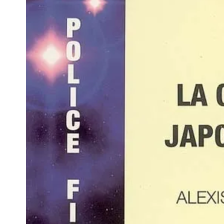
1945-1970 : VUE PAR UN
PILOTE DE CHASSE