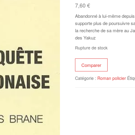
7,60
€
Abandonné à lui-même depuis le
supporte plus de poursuivre sa 
la recherche de sa mère au Ja
des Yakuz
Rupture de stock
Comparer
Catégorie :
Roman policier
Étiq