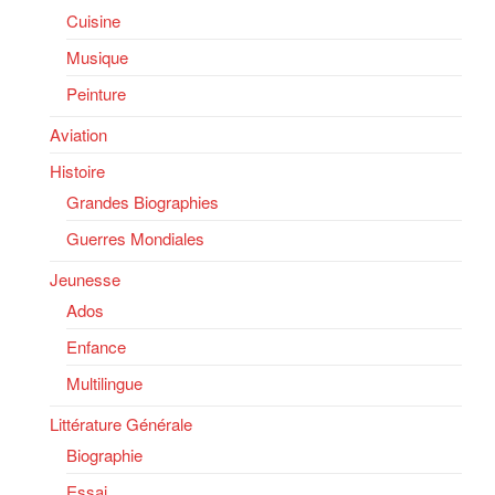
Cuisine
Musique
Peinture
Aviation
Histoire
Grandes Biographies
Guerres Mondiales
Jeunesse
Ados
Enfance
Multilingue
Littérature Générale
Biographie
Essai