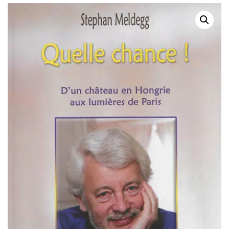
GRAND : ÉCHANGES
ENTRE UNE MÈRE ET
SON FILS, UN LIVRE À
DEUX