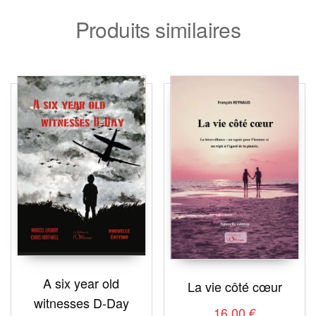
Produits similaires
A six year old
La vie côté cœur
witnesses D-Day
16,00
€