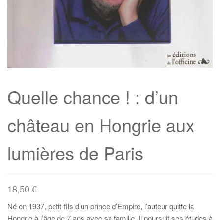
Quelle chance ! : d’un
château en Hongrie aux
lumières de Paris
18,50
€
Né en 1937, petit-fils d’un prince d’Empire, l’auteur quitte la
Hongrie à l’âge de 7 ans avec sa famille. Il poursuit ses études à