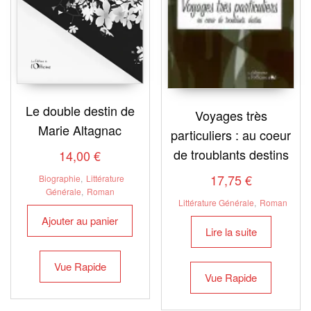
Le double destin de
Voyages très
Marie Altagnac
particuliers : au coeur
de troublants destins
14,00
€
17,75
€
Biographie
,
Littérature
Générale
,
Roman
Littérature Générale
,
Roman
Ajouter au panier
Lire la suite
Vue Rapide
Vue Rapide