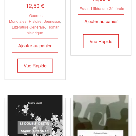
12,50
€
Essai
,
Littérature Générale
Guerres
Ajouter au panier
Mondiales
,
Histoire
,
Jeunesse
,
Littérature Générale
,
Roman
historique
Vue Rapide
Ajouter au panier
Vue Rapide