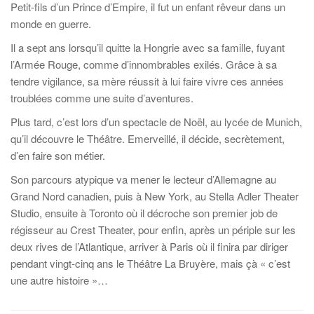
Petit-fils d’un Prince d’Empire, il fut un enfant rêveur dans un
monde en guerre.
Il a sept ans lorsqu’il quitte la Hongrie avec sa famille, fuyant
l’Armée Rouge, comme d’innombrables exilés. Grâce à sa
tendre vigilance, sa mère réussit à lui faire vivre ces années
troublées comme une suite d’aventures.
Plus tard, c’est lors d’un spectacle de Noël, au lycée de Munich,
qu’il découvre le Théâtre. Emerveillé, il décide, secrètement,
d’en faire son métier.
Son parcours atypique va mener le lecteur d’Allemagne au
Grand Nord canadien, puis à New York, au Stella Adler Theater
Studio, ensuite à Toronto où il décroche son premier job de
régisseur au Crest Theater, pour enfin, après un périple sur les
deux rives de l’Atlantique, arriver à Paris où il finira par diriger
pendant vingt-cinq ans le Théâtre La Bruyère, mais çà « c’est
une autre histoire »…