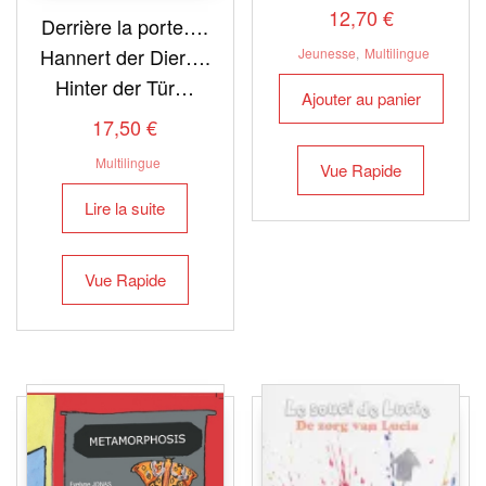
12,70
€
Derrière la porte….
Hannert der Dier….
Jeunesse
,
Multilingue
Hinter der Tür…
Ajouter au panier
17,50
€
Multilingue
Vue Rapide
Lire la suite
Vue Rapide