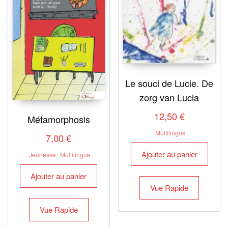
Le souci de Lucie. De
zorg van Lucia
12,50
€
Métamorphosis
Multilingue
7,00
€
Ajouter au panier
Jeunesse
,
Multilingue
Ajouter au panier
Vue Rapide
Vue Rapide