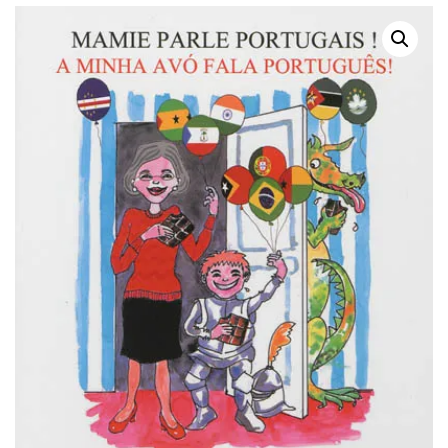
HABLA ESPANOL !
GRAND : ÉCHANGES
ENTRE UNE MÈRE ET
SON FILS, UN LIVRE À
DEUX