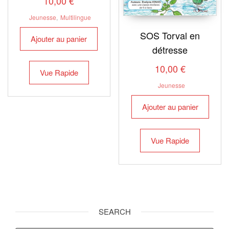
10,00
€
Jeunesse
,
Multilingue
SOS Torval en
Ajouter au panier
détresse
10,00
€
Vue Rapide
Jeunesse
Ajouter au panier
Vue Rapide
SEARCH