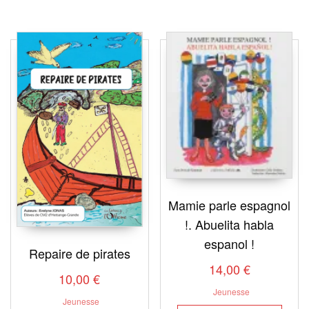
Mamie parle espagnol
!. Abuelita habla
espanol !
Repaire de pirates
14,00
€
10,00
€
Jeunesse
Jeunesse