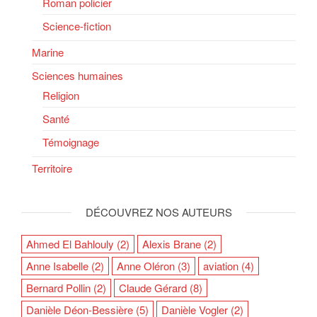
Roman policier
Science-fiction
Marine
Sciences humaines
Religion
Santé
Témoignage
Territoire
DÉCOUVREZ NOS AUTEURS
Ahmed El Bahlouly
(2)
Alexis Brane
(2)
Anne Isabelle
(2)
Anne Oléron
(3)
aviation
(4)
Bernard Pollin
(2)
Claude Gérard
(8)
Danièle Déon-Bessière
(5)
Danièle Vogler
(2)