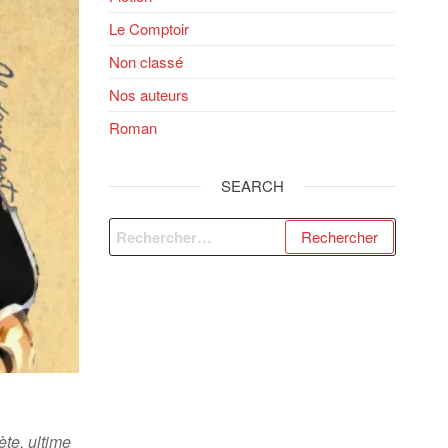
Le Comptoir
Non classé
Nos auteurs
Roman
SEARCH
Rechercher :
te, ultime