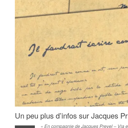
Un peu plus d’infos sur Jacques Pr
« En compagnie de Jacques Prevel – Via era