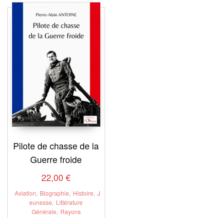
Pilote de chasse de la
Guerre froide
22,00
€
Aviation
,
Biographie
,
Histoire
,
J
eunesse
,
Littérature
Générale
,
Rayons