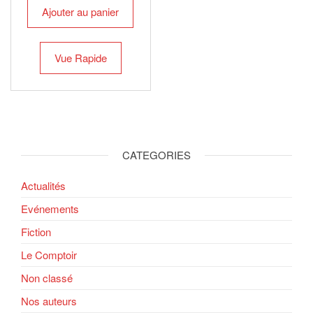
Ajouter au panier
Vue Rapide
CATEGORIES
Actualités
Evénements
Fiction
Le Comptoir
Non classé
Nos auteurs