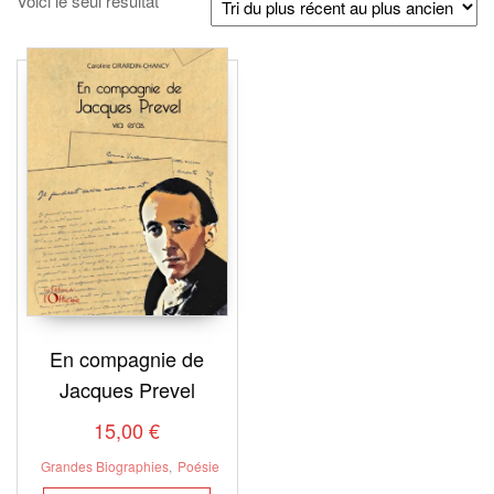
Voici le seul résultat
En compagnie de
Jacques Prevel
15,00
€
Grandes Biographies
,
Poésie