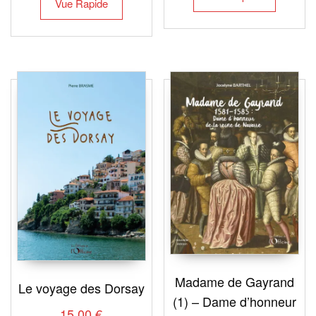
Vue Rapide
Madame de Gayrand
Le voyage des Dorsay
(1) – Dame d’honneur
15,00
€