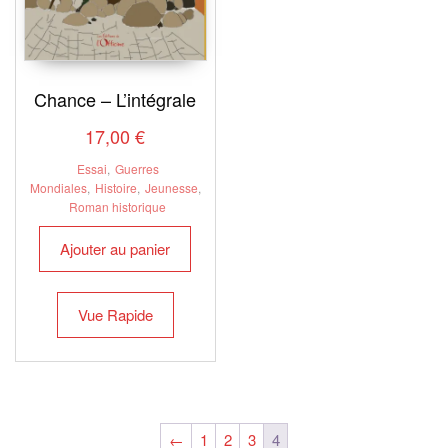
Chance – L’intégrale
17,00
€
Essai
,
Guerres
Mondiales
,
Histoire
,
Jeunesse
,
Roman historique
Ajouter au panier
Vue Rapide
←
1
2
3
4