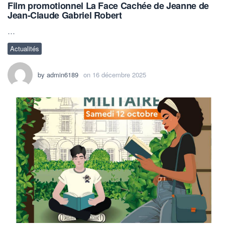
Film promotionnel La Face Cachée de Jeanne de
Jean-Claude Gabriel Robert
…
Actualités
by
admin6189
on
16 décembre 2025