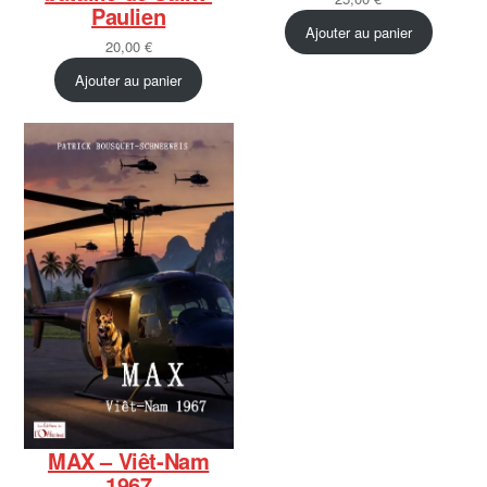
Paulien
Ajouter au panier
20,00
€
Ajouter au panier
MAX – Viêt-Nam
1967