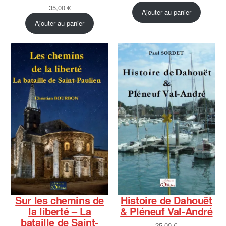
35,00
€
Ajouter au panier
Ajouter au panier
Sur les chemins de
Histoire de Dahouët
la liberté – La
& Pléneuf Val-André
bataille de Saint-
25,00
€