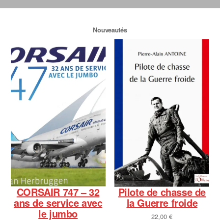
Nouveautés
CORSAIR 747 – 32
Pilote de chasse de
ans de service avec
la Guerre froide
le jumbo
22,00
€