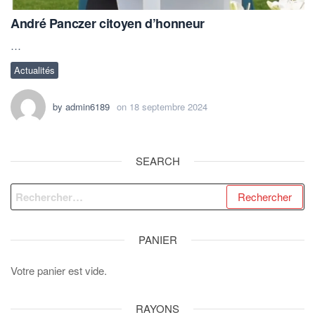
André Panczer citoyen d’honneur
…
Actualités
by
admin6189
on
18 septembre 2024
SEARCH
Rechercher :
PANIER
Votre panier est vide.
RAYONS