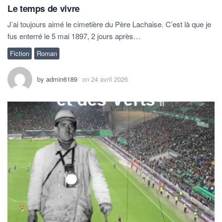
Le temps de vivre
J’ai toujours aimé le cimetière du Père Lachaise. C’est là que je
fus enterré le 5 mai 1897, 2 jours après…
Fiction
Roman
by
admin6189
on
24 avril 2026