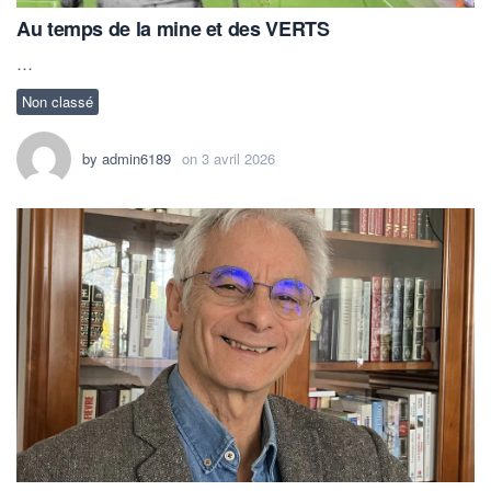
Au temps de la mine et des VERTS
…
Non classé
by
admin6189
on
3 avril 2026